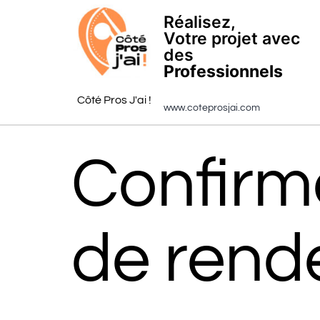
Réalisez,
Votre projet avec
des
Professionnels
Côté Pros J'ai !
www.coteprosjai.com
Confirm
de rend