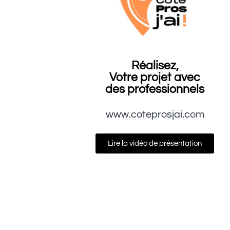
Réalisez,
Votre projet avec
des professionnels
www.coteprosjai.com
Lire la vidéo de présentation