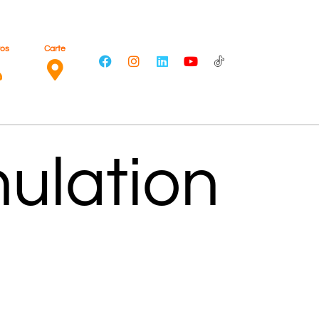
ros
Carte
ulation