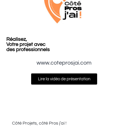
Réalisez,
Votre projet avec
des professionnels
www.coteprosjai.com
Lire la vidéo de présentation
Côté Projets, côté Pros j’ai !