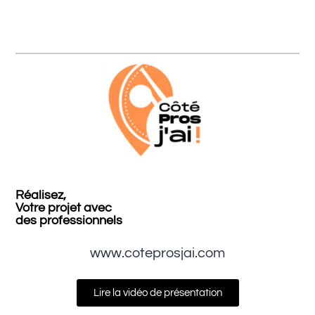
Réalisez,
Votre projet avec
des professionnels
www.coteprosjai.com
Lire la vidéo de présentation