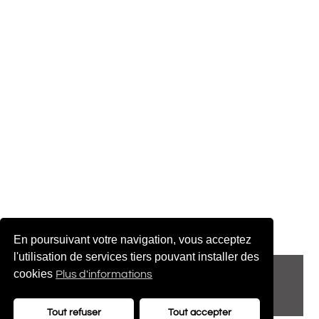
En poursuivant votre navigation, vous acceptez
l'utilisation de services tiers pouvant installer des
© 2022 adenatis.com
cookies
Plus d'informations
contact@adenatis.com
Tout refuser
Tout accepter