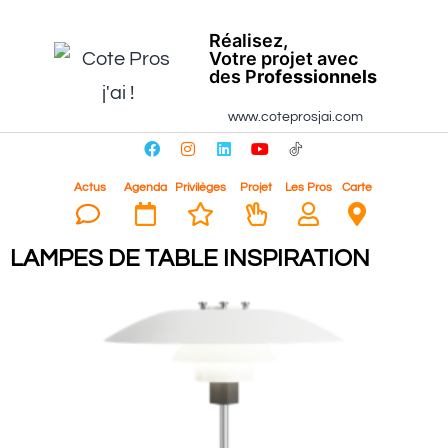
Réalisez,
Votre projet avec
des P
rofessionnels
www.coteprosjai.com
Actus
Agenda
Privilèges
Projet
Les Pros
Carte
LAMPES DE TABLE INSPIRATION