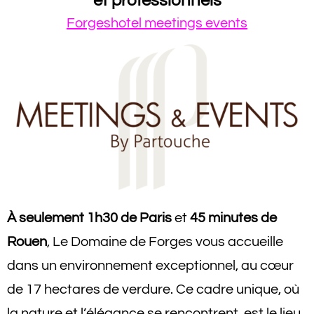
et professionnels
Forgeshotel meetings events
À seulement 1h30 de Paris
et
45 minutes de
Rouen
, Le Domaine de Forges vous accueille
dans un environnement exceptionnel, au cœur
de 17 hectares de verdure. Ce cadre unique, où
la nature et l’élégance se rencontrent, est le lieu