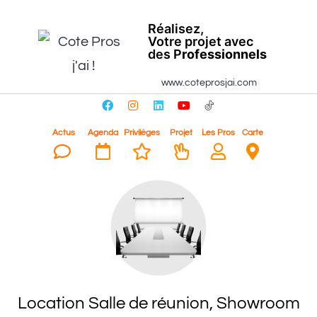
Réalisez,
Votre projet avec
des P
rofessionnels
www.coteprosjai.com
Actus
Agenda
Privilèges
Projet
Les Pros
Carte
Location Salle de réunion, Showroom