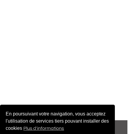
En poursuivant votre navigation, vous acceptez
l'utilisation de services tiers pouvant installer des
© 2022 adenatis.com
cookies
Plus d'informations