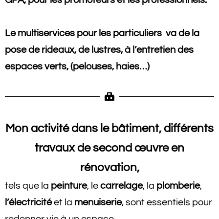
Le multiservices pour les particuliers
va de la
pose de rideaux, de lustres, à l’entretien des
espaces verts, (pelouses, haies…)
Mon activité dans le bâtiment, différents
travaux de second œuvre en
rénovation,
tels que la
peinture
, le
carrelage
, la
plomberie
,
l’électricité
et la
menuiserie
, sont essentiels pour
redonner vie à un espace.