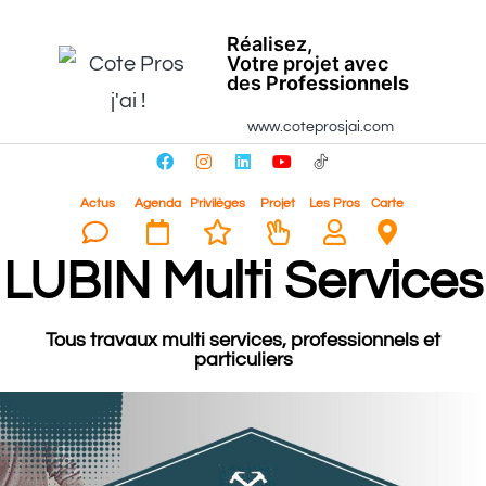
Réalisez,
Votre projet avec
des P
rofessionnels
www.coteprosjai.com
Actus
Agenda
Privilèges
Projet
Les Pros
Carte
LUBIN Multi Services
Tous travaux multi services, professionnels et
particuliers