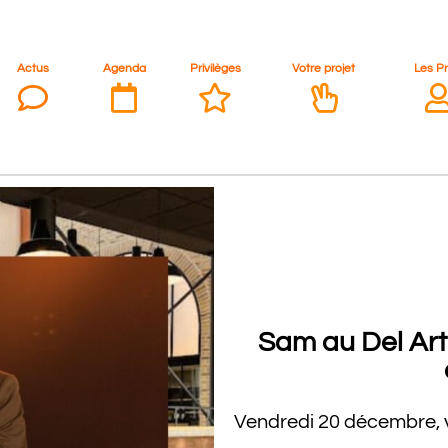
Actus
Agenda
Privilèges
Votre projet
Les P
Sam au Del Art
Vendredi 20 décembre, 