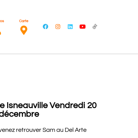
ros
Carte
e Isneauville Vendredi 20
décembre
venez retrouver Sam au Del Arte