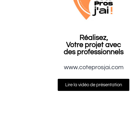
Réalisez,
Votre projet avec
des professionnels
www.coteprosjai.com
Lire la vidéo de présentation