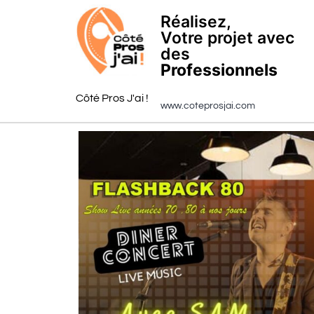
Réalisez,
Votre projet avec
des
Professionnels
Côté Pros J'ai !
www.coteprosjai.com