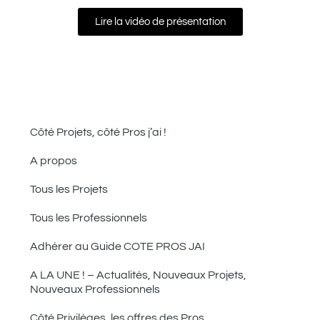
Lire la vidéo de présentation
Côté Projets, côté Pros j’ai !
A propos
Tous les Projets
Tous les Professionnels
Adhérer au Guide COTE PROS JAI
A LA UNE ! – Actualités, Nouveaux Projets,
Nouveaux Professionnels
Côté Privilèges, les offres des Pros