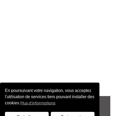
En poursuivant votre navigation, vous acceptez
l'utilisation de services tiers pouvant installer des
© 2022 adenatis.com
cookies
Plus d'informations
contact@adenatis.com