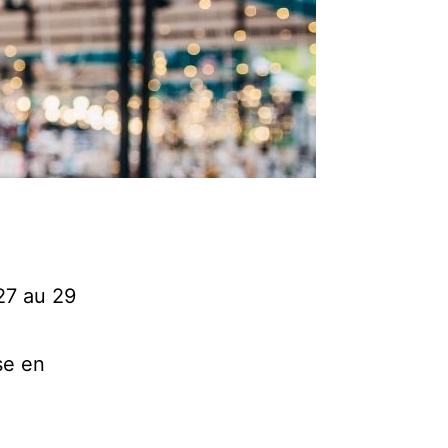
27 au 29
e en