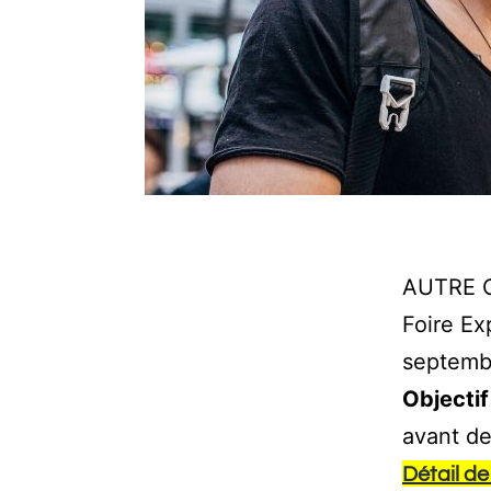
AUTRE 
Foire Ex
septemb
Objectif
avant d
Détail d