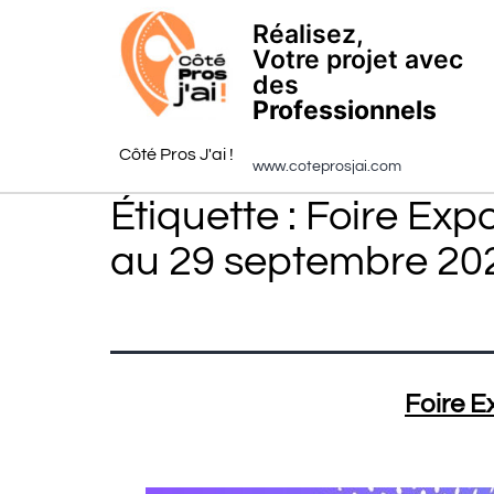
Réalisez,
Votre projet avec
des
Professionnels
Côté Pros J'ai !
www.coteprosjai.com
Étiquette :
Foire Expo
au 29 septembre 20
Foire E