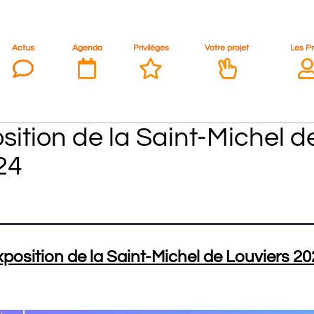
Actus
Agenda
Privilèges
Votre projet
Les P
sition de la Saint-Michel d
24
xposition de la Saint-Michel de Louviers 2