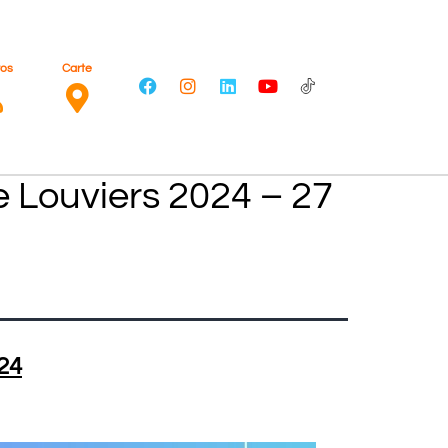
ros
Carte
e Louviers 2024 – 27
024