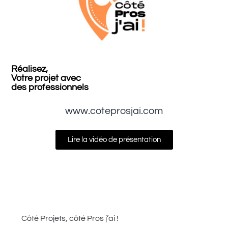
Réalisez,
Votre projet avec
des professionnels
www.coteprosjai.com
Lire la vidéo de présentation
Côté Projets, côté Pros j’ai !