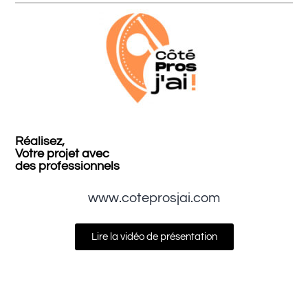
Réalisez,
Votre projet avec
des professionnels
www.coteprosjai.com
Lire la vidéo de présentation