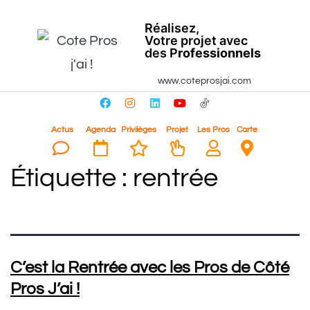
Réalisez,
Votre projet avec
des P
rofessionnels
www.coteprosjai.com
Actus
Agenda
Privilèges
Projet
Les Pros
Carte
Étiquette :
rentrée
C’est la Rentrée avec les Pros de Côté
Pros J’ai !