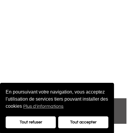
En poursuivant votre navigation, vous acceptez
l'utilisation de services tiers pouvant installer des
© 2022 adenatis.com
cookies
Plus d'informations
contact@adenatis.com
Tout refuser
Tout accepter