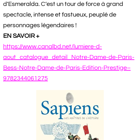
d’Esmeralda. C’est un tour de force à grand
spectacle, intense et fastueux, peuplé de
personnages légendaires !
EN SAVOIR +
https://www.canalbd.net/lumiere-d-
aout_catalogue_detail_Notre-Dame-de-Paris-
Bess-Notre-Dame-de-Paris-Edition-Prestige–
9782344061275