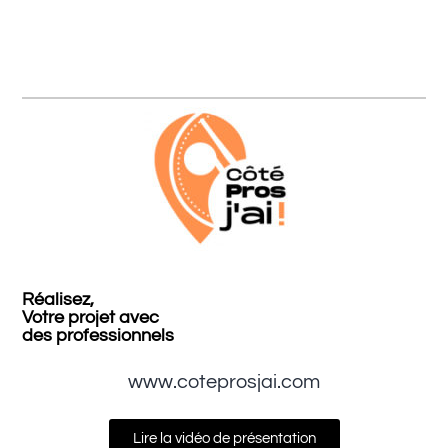
Réalisez,
Votre projet avec
des professionnels
www.coteprosjai.com
Lire la vidéo de présentation