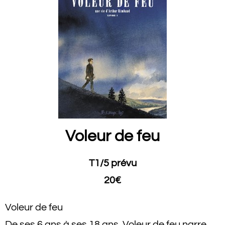
Voleur de feu
T1/5 prévu
20€
Voleur de feu
De ses 6 ans à ses 18 ans, Voleur de feu narre