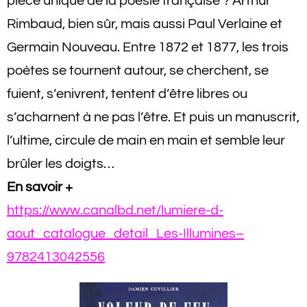
pièce unique de la poésie française ? Arthur
Rimbaud, bien sûr, mais aussi Paul Verlaine et
Germain Nouveau. Entre 1872 et 1877, les trois
poètes se tournent autour, se cherchent, se
fuient, s’enivrent, tentent d’être libres ou
s’acharnent à ne pas l’être. Et puis un manuscrit,
l’ultime, circule de main en main et semble leur
brûler les doigts…
En savoir +
https://www.canalbd.net/lumiere-d-
aout_catalogue_detail_Les-Illumines–
9782413042556