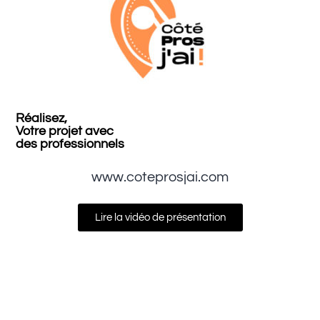
Réalisez,
Votre projet avec
des professionnels
www.coteprosjai.com
Lire la vidéo de présentation