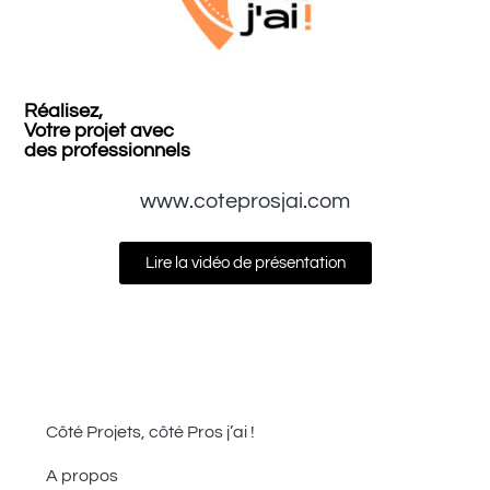
Réalisez,
Votre projet avec
des professionnels
www.coteprosjai.com
Lire la vidéo de présentation
Côté Projets, côté Pros j’ai !
A propos