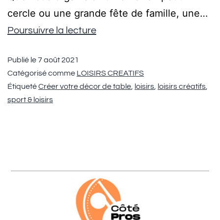
cercle ou une grande fête de famille, une…
Poursuivre la lecture
Publié le
7 août 2021
Catégorisé comme
LOISIRS CREATIFS
Étiqueté
Créer votre décor de table
,
loisirs
,
loisirs créatifs
,
sport & loisirs