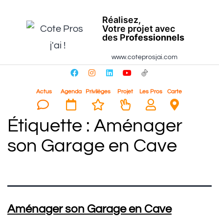
Réalisez,
Votre projet avec
des P
rofessionnels
www.coteprosjai.com
Actus
Agenda
Privilèges
Projet
Les Pros
Carte
Étiquette :
Aménager
son Garage en Cave
Aménager son Garage en Cave