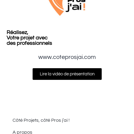
Réalisez,
Votre projet avec
des professionnels
www.coteprosjai.com
Lire la vidéo de présentation
Côté Projets, côté Pros j’ai !
A propos