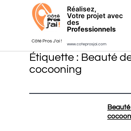
Réalisez,
Votre projet avec
des
Professionnels
Côté Pros J'ai !
www.coteprosjai.com
Étiquette :
Beauté de
cocooning
Beauté 
cocoon