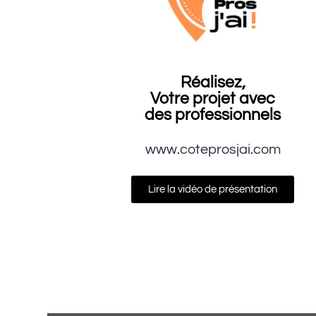
Réalisez,
Votre projet avec
des professionnels
www.coteprosjai.com
Lire la vidéo de présentation