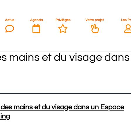
Actus
Agenda
Privilèges
Votre projet
Les P
s mains et du visage dan
des mains et du visage dans un Espace
ing