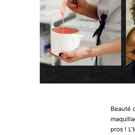
Beauté d
maquilla
pros ! L