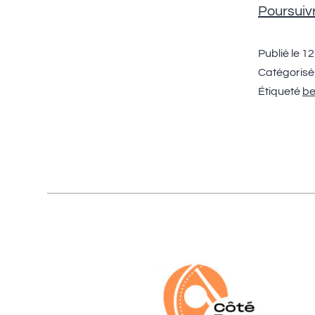
Poursuivr
Publié le
12
Catégoris
Étiqueté
be