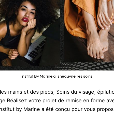
institut By Marine à Isneauville, les soins
es mains et des pieds, Soins du visage, épilati
ge Réalisez votre projet de remise en forme av
’Institut by Marine a été conçu pour vous propo