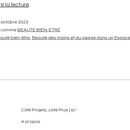
e la lecture
 octobre 2023
é comme
BEAUTE BIEN-ETRE
auté bien-être
,
Beauté des mains et du visage dans un Espac
Côté Projets, côté Pros j’ai !
A propos