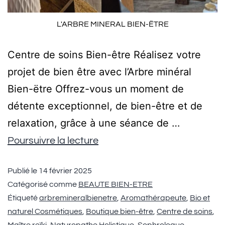
L'ARBRE MINERAL BIEN-ËTRE
Centre de soins Bien-être Réalisez votre
projet de bien être avec l’Arbre minéral
Bien-ëtre Offrez-vous un moment de
détente exceptionnel, de bien-être et de
relaxation, grâce à une séance de …
Poursuivre la lecture
Publié le
14 février 2025
Catégorisé comme
BEAUTE BIEN-ETRE
Étiqueté
arbremineralbienetre
,
Aromathérapeute
,
Bio et
naturel Cosmétiques
,
Boutique bien-être
,
Centre de soins
,