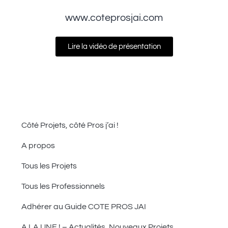
www.coteprosjai.com
Lire la vidéo de présentation
Côté Projets, côté Pros j’ai !
A propos
Tous les Projets
Tous les Professionnels
Adhérer au Guide COTE PROS JAI
A LA UNE ! – Actualités, Nouveaux Projets,