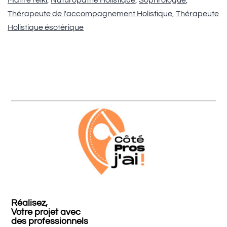
Maître reïki
,
Naturopathe Holistique
,
Sophrologue
,
Thérapeute de l'accompagnement Holistique
,
Thérapeute
Holistique ésotérique
Réalisez,
Votre projet avec
des professionnels