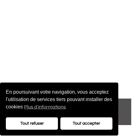
En poursuivant votre navigation, vous acceptez
l'utilisation de services tiers pouvant installer des
© 2022 adenatis.com
cookies
Plus d'informations
contact@adenatis.com
Tout refuser
Tout accepter