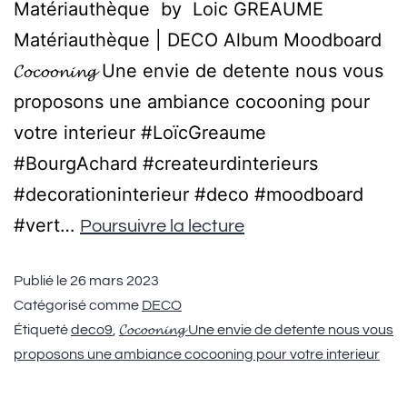
Matériauthèque by Loic GREAUME
Matériauthèque | DECO Album Moodboard
𝓒𝓸𝓬𝓸𝓸𝓷𝓲𝓷𝓰 Une envie de detente nous vous
proposons une ambiance cocooning pour
votre interieur #LoïcGreaume
#BourgAchard #createurdinterieurs
#decorationinterieur #deco #moodboard
#vert…
Poursuivre la lecture
Publié le
26 mars 2023
Catégorisé comme
DECO
Étiqueté
deco9
,
𝓒𝓸𝓬𝓸𝓸𝓷𝓲𝓷𝓰 Une envie de detente nous vous
proposons une ambiance cocooning pour votre interieur