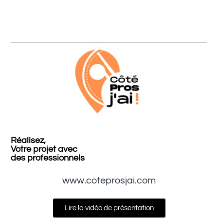
Réalisez,
Votre projet avec
des professionnels
www.coteprosjai.com
Lire la vidéo de présentation