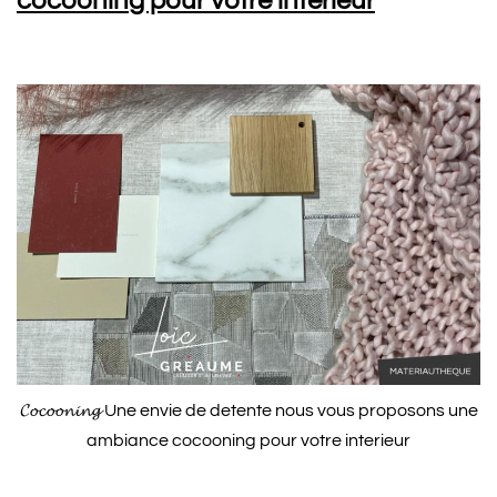
cocooning pour votre interieur
𝓒𝓸𝓬𝓸𝓸𝓷𝓲𝓷𝓰 Une envie de detente nous vous proposons une
ambiance cocooning pour votre interieur