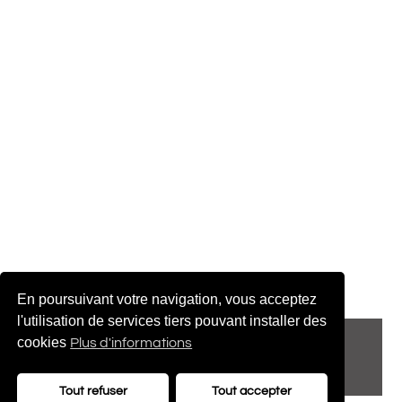
En poursuivant votre navigation, vous acceptez
l'utilisation de services tiers pouvant installer des
© 2022 adenatis.com
cookies
Plus d'informations
contact@adenatis.com
Tout refuser
Tout accepter