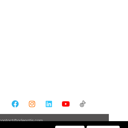
contact@adenatis.com