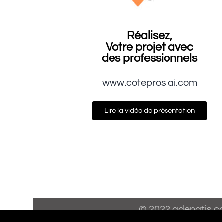
Réalisez,
Votre projet avec
des professionnels
www.coteprosjai.com
Lire la vidéo de présentation
© 2022 adenatis.