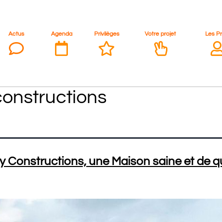
Actus
Agenda
Privilèges
Votre projet
Les P
onstructions
 Constructions, une Maison saine et de qu