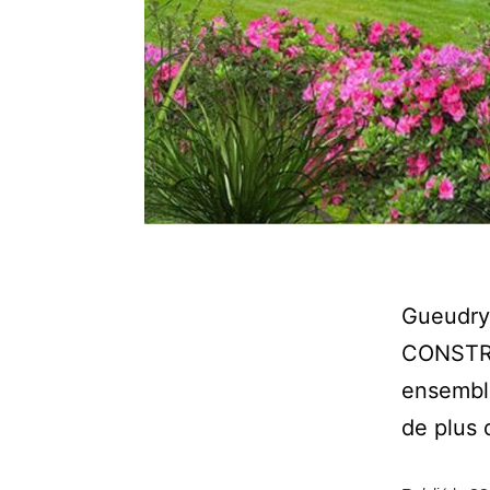
Gueudry 
CONSTR
ensembl
de plus 