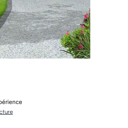
périence
ecture