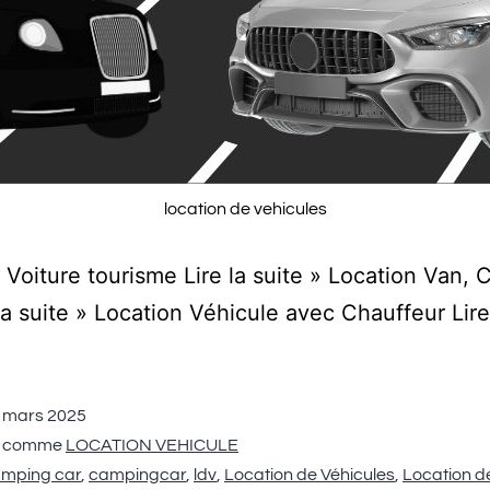
location de vehicules
 Voiture tourisme Lire la suite » Location Van,
 la suite » Location Véhicule avec Chauffeur Lire
 mars 2025
é comme
LOCATION VEHICULE
mping car
,
campingcar
,
ldv
,
Location de Véhicules
,
Location d