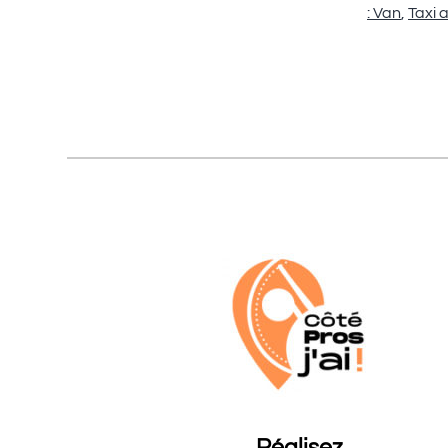
: Van
,
Taxi 
Réalisez,