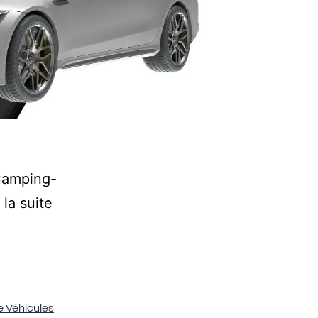
 Camping-
 la suite
e Véhicules