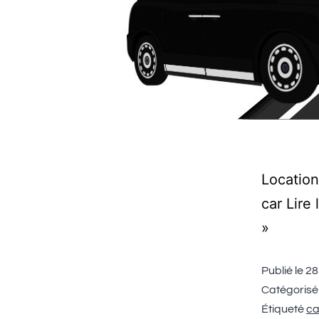
Location
car Lire
»
Publié le
28
Catégoris
Étiqueté
ca