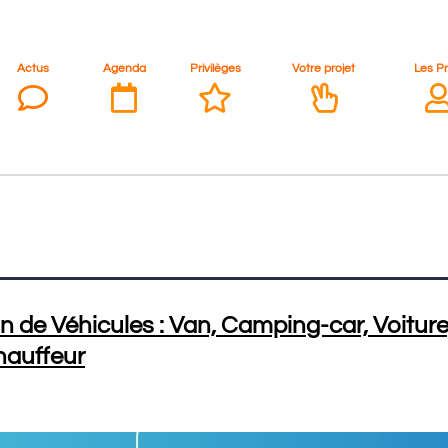
Actus
Agenda
Privilèges
Votre projet
Les P
n de Véhicules : Van, Camping-car, Voiture
hauffeur