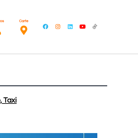
ros
Carte
, Taxi