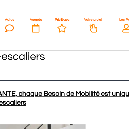
Actus
Agenda
Privilèges
Votre projet
Les P
-escaliers
TE, chaque Besoin de Mobilité est unique
scaliers