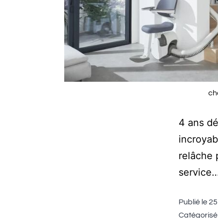
ch
4 ans dé
incroyab
relâche 
service
Publié le
25
Catégoris