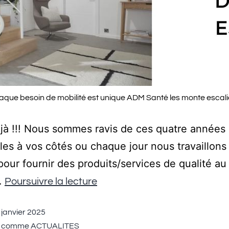
aque besoin de mobilité est unique ADM Santé les monte escali
jà !!! Nous sommes ravis de ces quatre années
les à vos côtés ou chaque jour nous travaillons
pour fournir des produits/services de qualité au
…
Poursuivre la lecture
 janvier 2025
é comme
ACTUALITES