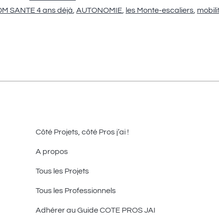
M SANTE 4 ans déjà
,
AUTONOMIE
,
les Monte-escaliers
,
mobili
Côté Projets, côté Pros j’ai !
A propos
Tous les Projets
Tous les Professionnels
Adhérer au Guide COTE PROS JAI