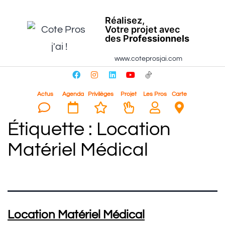
Réalisez,
Votre projet avec
des P
rofessionnels
www.coteprosjai.com
Actus
Agenda
Privilèges
Projet
Les Pros
Carte
Étiquette :
Location
Matériel Médical
Location Matériel Médical