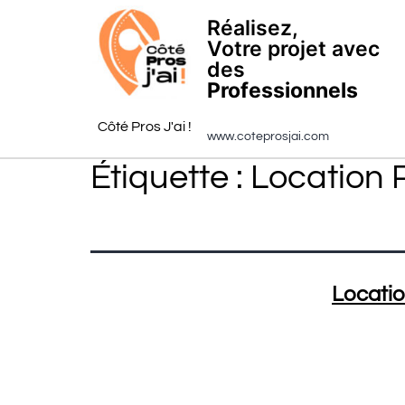
Réalisez,
Votre projet avec
des
Professionnels
Côté Pros J'ai !
www.coteprosjai.com
Étiquette :
Location 
Locati