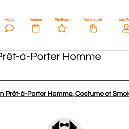
Actus
Agenda
Privilèges
Votre projet
Les P
Prêt-à-Porter Homme
on Prêt-à-Porter Homme, Costume et Smo