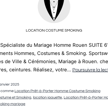
LOCATION COSTUME SMOKING
1 Spécialiste du Mariage Homme Rouen SUITE 61
ements Hommes, Costumes & Smoking. Sportsw
s de Ville & Cérémonies, Mariage à Rouen. che
es, ceintures. Réalisez, votre…
Poursuivre la lec
janvier 2025
é comme
Location Prêt-à-Porter Homme Costume Smoking
stume et Smoking
,
location jaquette
,
Location Prêt-à-Porter 
moking mariage