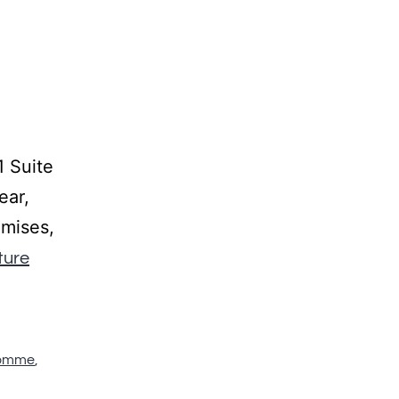
 Suite
ear,
mises,
ture
Homme
,