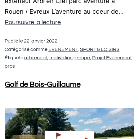
extérieur Arbr’en Ciel parc aventure à
Rouen / Evreux L’aventure au coeur de…
Poursuivre la lecture
Publié le
22 janvier 2022
Catégorisé comme
EVENEMENT
,
SPORT & LOISIRS
Étiqueté
arbrenciel
,
motivation groupe
,
Projet Evénement
,
pros
Golf de Bois-Guillaume