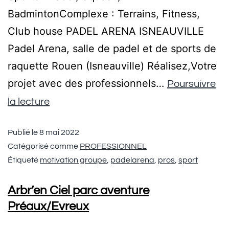
BadmintonComplexe : Terrains, Fitness,
Club house PADEL ARENA ISNEAUVILLE
Padel Arena, salle de padel et de sports de
raquette Rouen (Isneauville) Réalisez,Votre
projet avec des professionnels…
Poursuivre
la lecture
Publié le
8 mai 2022
Catégorisé comme
PROFESSIONNEL
Étiqueté
motivation groupe
,
padelarena
,
pros
,
sport
Arbr’en Ciel parc aventure
Préaux/Evreux