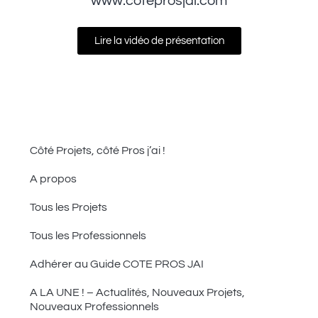
www.coteprosjai.com
Lire la vidéo de présentation
Côté Projets, côté Pros j’ai !
A propos
Tous les Projets
Tous les Professionnels
Adhérer au Guide COTE PROS JAI
A LA UNE ! – Actualités, Nouveaux Projets,
Nouveaux Professionnels