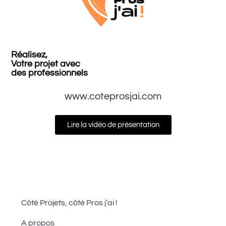
Réalisez,
Votre projet avec
des professionnels
www.coteprosjai.com
Lire la vidéo de présentation
Côté Projets, côté Pros j’ai !
A propos