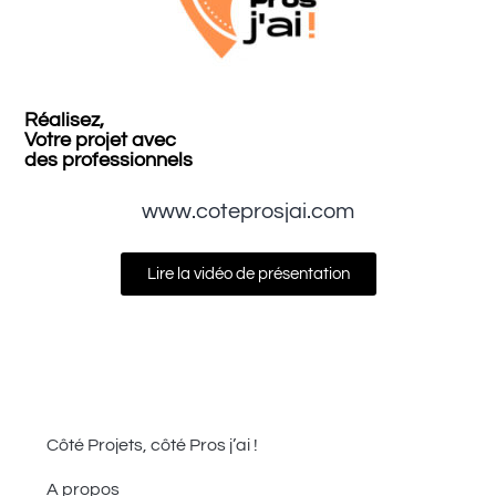
Réalisez,
Votre projet avec
des professionnels
www.coteprosjai.com
Lire la vidéo de présentation
Côté Projets, côté Pros j’ai !
A propos