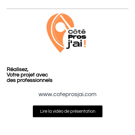
Réalisez,
Votre projet avec
des professionnels
www.coteprosjai.com
Lire la vidéo de présentation