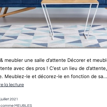
& meubler une salle d’attente Décorer et meub
attente avec des pros ! C’est un lieu de d’attente
e. Meublez-le et décorez-le en fonction de sa…
e la lecture
juillet 2021
é comme
MEUBLES