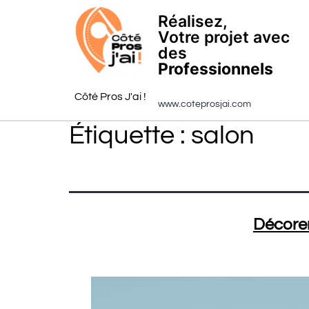
Réalisez,
Votre projet avec
des
Professionnels
Côté Pros J'ai !
www.coteprosjai.com
Étiquette :
salon
Décorer