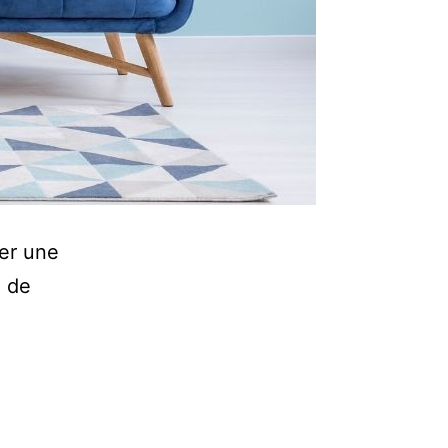
ler une
, de