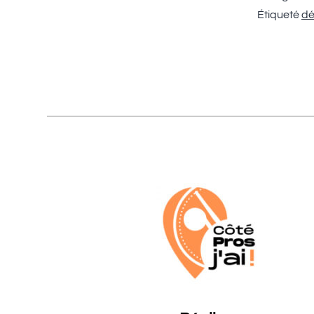
Étiqueté
dé