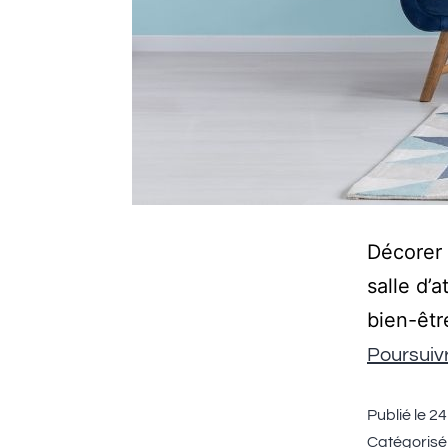
Décorer 
salle d’
bien-êtr
Poursuivr
Publié le
24 
Catégoris