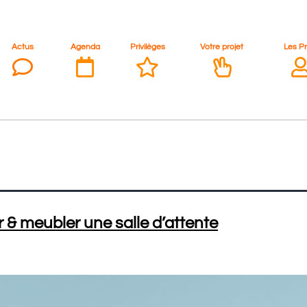
Actus
Agenda
Privilèges
Votre projet
Les P
 & meubler une salle d’attente