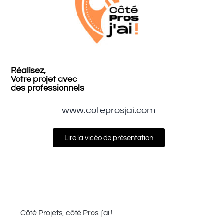
Réalisez,
Votre projet avec
des professionnels
www.coteprosjai.com
Lire la vidéo de présentation
Côté Projets, côté Pros j’ai !