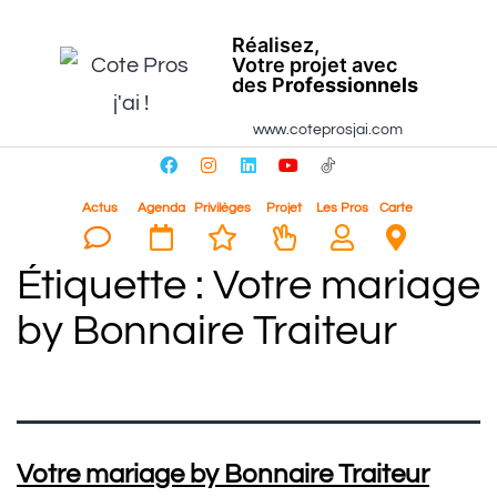
Réalisez,
Votre projet avec
des P
rofessionnels
www.coteprosjai.com
Actus
Agenda
Privilèges
Projet
Les Pros
Carte
Étiquette :
Votre mariage
by Bonnaire Traiteur
Votre mariage by Bonnaire Traiteur