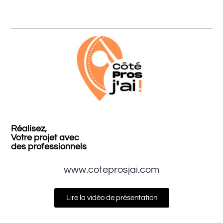
Réalisez,
Votre projet avec
des professionnels
www.coteprosjai.com
Lire la vidéo de présentation