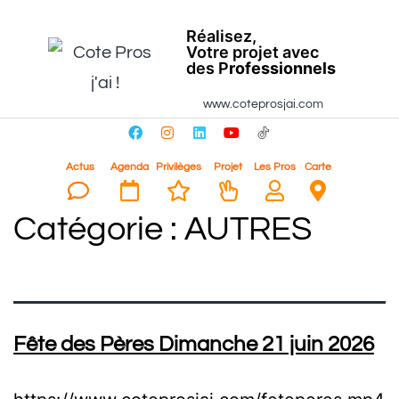
Réalisez,
Votre projet avec
des P
rofessionnels
www.coteprosjai.com
Actus
Agenda
Privilèges
Projet
Les Pros
Carte
Catégorie :
AUTRES
Fête des Pères Dimanche 21 juin 2026