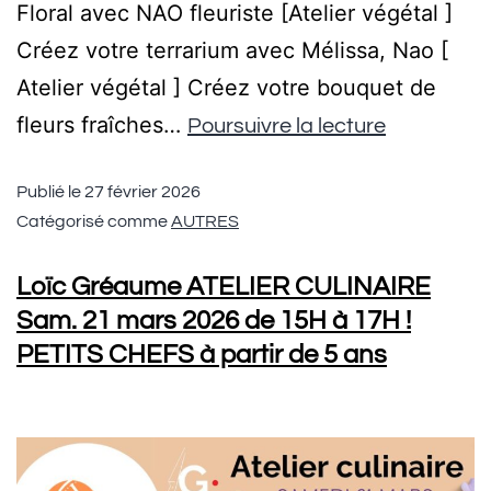
Floral avec NAO fleuriste [Atelier végétal ]
Créez votre terrarium avec Mélissa, Nao [
Atelier végétal ] Créez votre bouquet de
fleurs fraîches…
Poursuivre la lecture
Publié le
27 février 2026
Catégorisé comme
AUTRES
Loïc Gréaume ATELIER CULINAIRE
Sam. 21 mars 2026 de 15H à 17H !
PETITS CHEFS à partir de 5 ans