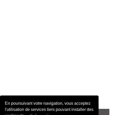
En poursuivant votre navigation, vous acceptez
l'utilisation de services tiers pouvant installer des
© 2022 adenatis.com