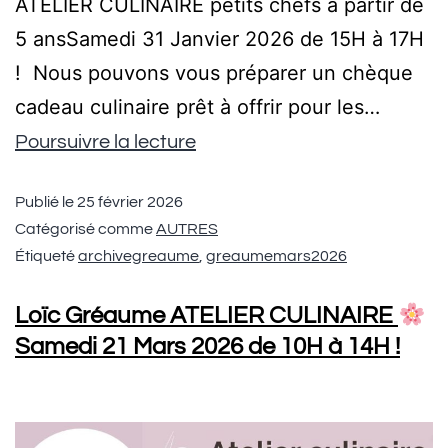
ATELIER CULINAIRE petits chefs à partir de
5 ansSamedi 31 Janvier 2026 de 15H à 17H
! Nous pouvons vous préparer un chèque
cadeau culinaire prêt à offrir pour les…
Poursuivre la lecture
Publié le
25 février 2026
Catégorisé comme
AUTRES
Étiqueté
archivegreaume
,
greaumemars2026
Loïc Gréaume ATELIER CULINAIRE
Samedi 21 Mars 2026 de 10H à 14H !