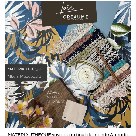
MATERIAUTHEQUE voyage au bout du monde Armada