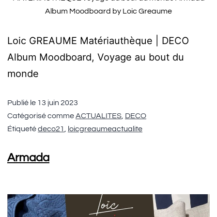
Album Moodboard by Loic Greaume
Loic GREAUME Matériauthèque | DECO
Album Moodboard, Voyage au bout du
monde
Publié le
13 juin 2023
Catégorisé comme
ACTUALITES
,
DECO
Étiqueté
deco21
,
loicgreaumeactualite
Armada