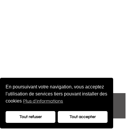
En poursuivant votre navigation, vous acceptez
l'utilisation de services tiers pouvant installer des
© 2022 adenatis.com
cookies
Plus d'informations
contact@adenatis.com
Tout refuser
Tout accepter