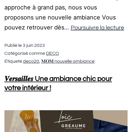
approche à grand pas, nous vous
proposons une nouvelle ambiance Vous
pouvez retrouver dès…
Poursuivre la lecture
Publié le
3 juin 2023
Catégorisé comme
DECO
Étiqueté
deco20
,
𝐌𝐎𝐌 nouvelle ambiance
𝑽𝒆𝒓𝒔𝒂𝒊𝒍𝒍𝒆𝒔 Une ambiance chic pour
votre intérieur !