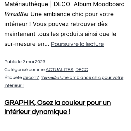
Matériauthèque | DECO Album Moodboard
𝑽𝒆𝒓𝒔𝒂𝒊𝒍𝒍𝒆𝒔 Une ambiance chic pour votre
intérieur ! Vous pouvez retrouver dès
maintenant tous les produits ainsi que le
sur-mesure en…
Poursuivre la lecture
Publié le
2 mai 2023
Catégorisé comme
ACTUALITES
,
DECO
Étiqueté
deco17
,
𝑽𝒆𝒓𝒔𝒂𝒊𝒍𝒍𝒆𝒔 Une ambiance chic pour votre
intérieur !
GRAPHIK, Osez la couleur pour un
intérieur dynamique !