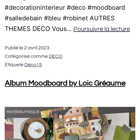
#decorationinterieur #deco #moodboard
#salledebain #bleu #robinet AUTRES
THEMES DECO Vous…
Poursuivre la lecture
Publié le
2 avril 2023
Catégorisé comme
DECO
Étiqueté
Déco15
Album Moodboard by Loic Gréaume