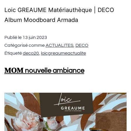
Loic GREAUME Matériauthèque | DECO
Album Moodboard Armada
Publié le
13 juin 2023
Catégorisé comme
ACTUALITES
,
DECO
Étiqueté
deco20
,
loicgreaumeactualite
𝐌𝐎𝐌 nouvelle ambiance