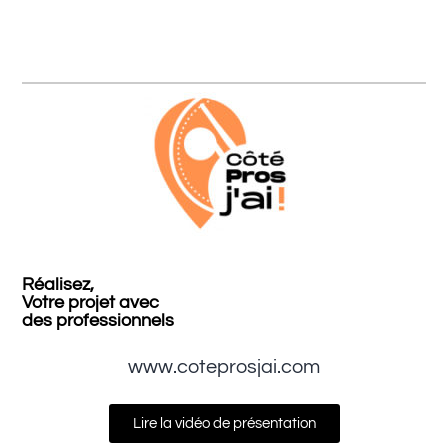
Réalisez,
Votre projet avec
des professionnels
www.coteprosjai.com
Lire la vidéo de présentation