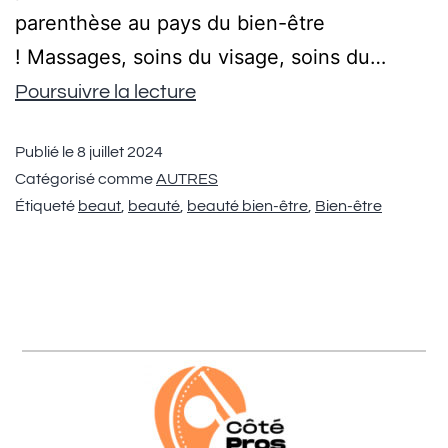
parenthèse au pays du bien-être
! Massages, soins du visage, soins du…
Poursuivre la lecture
Publié le
8 juillet 2024
Catégorisé comme
AUTRES
Étiqueté
beaut
,
beauté
,
beauté bien-être
,
Bien-être