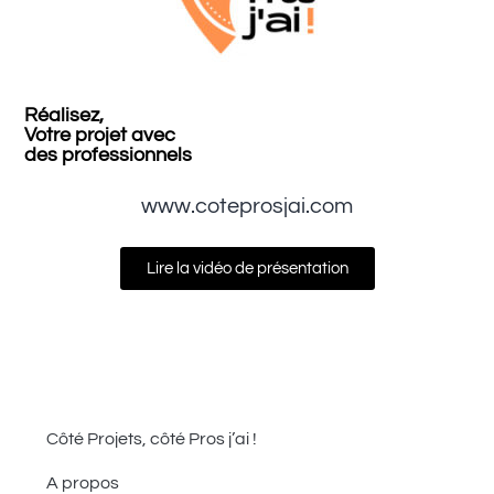
Réalisez,
Votre projet avec
des professionnels
www.coteprosjai.com
Lire la vidéo de présentation
Côté Projets, côté Pros j’ai !
A propos