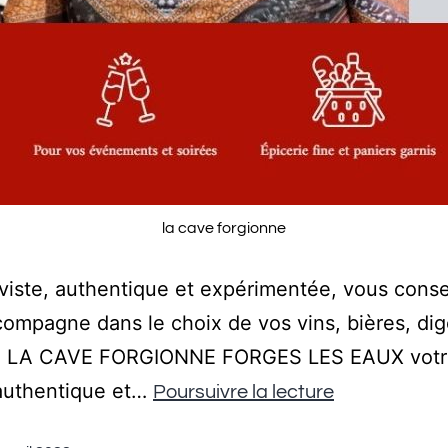
la cave forgionne
viste, authentique et expérimentée, vous consei
ompagne dans le choix de vos vins, bières, dige
fs. LA CAVE FORGIONNE FORGES LES EAUX vot
 authentique et…
Poursuivre la lecture