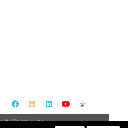
contact@adenatis.com