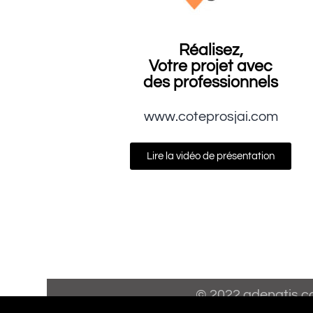
Réalisez,
Votre projet avec
des professionnels
www.coteprosjai.com
Lire la vidéo de présentation
© 2022 adenatis.