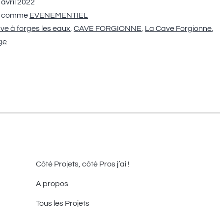
 avril 2022
é comme
EVENEMENTIEL
ve à forges les eaux
,
CAVE FORGIONNE
,
La Cave Forgionne
,
ge
Côté Projets, côté Pros j’ai !
A propos
Tous les Projets