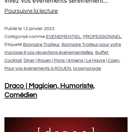
vivez vos événements sereinement…
Poursuivre la lecture
Publié le
12 janvier 2023
Catégorisé comme
EVENEMENTIEL
,
PROFESSIONNEL
Étiqueté
Bonnaire Traiteur
,
Bonnaire Traiteur pour votre
mariage & vos réceptions événementielles
,
Buffet
,
Cocktail
,
Diner | Rouen | Paris | Amiens | Le Havre | Caen.
Pour vos événements à ROUEN
,
prosmariage
Draco | Magicien, Humoriste,
Comédien