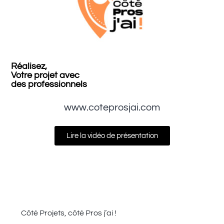
Réalisez,
Votre projet avec
des professionnels
www.coteprosjai.com
Lire la vidéo de présentation
Côté Projets, côté Pros j’ai !