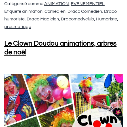
Catégorisé comme
ANIMATION
,
EVENEMENTIEL
Étiqueté
animation
,
Comédien
,
Draco Comédien
,
Draco
humoriste
,
Draco Magicien
,
Dracomedyclub
,
Humoriste
,
prosmariage
Le Clown Doudou animations, arbres
de noël