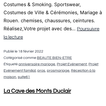
Costumes & Smoking. Sportswear,
Costumes de Ville & Cérémonies, Mariage à
Rouen. chemises, chaussures, ceintures.
Réalisez,Votre projet avec des…
Poursuivre
la lecture
Publié le
18 février 2022
Catégorisé comme
BEAUTE BIEN-ETRE
Étiqueté
anniversaire mariage
,
Projet Evénement
,
Projet
Evénement familial
,
pros
,
prosmariage
,
Réception à la
maison
,
suite61
La Cave des Monts Duclair