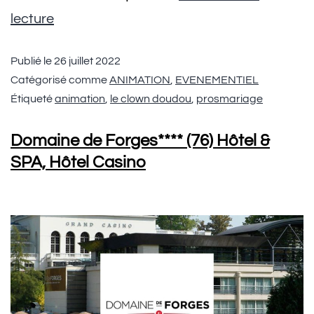
lecture
Publié le
26 juillet 2022
Catégorisé comme
ANIMATION
,
EVENEMENTIEL
Étiqueté
animation
,
le clown doudou
,
prosmariage
Domaine de Forges**** (76) Hôtel &
SPA, Hôtel Casino