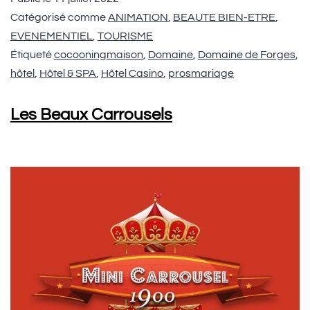
Catégorisé comme
ANIMATION
,
BEAUTE BIEN-ETRE
,
EVENEMENTIEL
,
TOURISME
Étiqueté
cocooningmaison
,
Domaine
,
Domaine de Forges
,
hôtel
,
Hôtel & SPA
,
Hôtel Casino
,
prosmariage
Les Beaux Carrousels