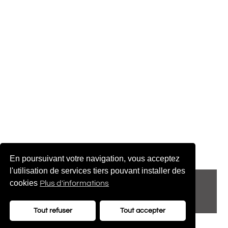
En poursuivant votre navigation, vous acceptez
l'utilisation de services tiers pouvant installer des
© 2022 adenatis.com
cookies
Plus d'informations
contact@adenatis.com
Tout refuser
Tout accepter