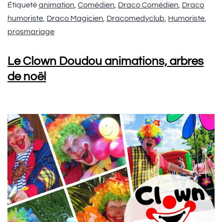
Étiqueté
animation
,
Comédien
,
Draco Comédien
,
Draco
humoriste
,
Draco Magicien
,
Dracomedyclub
,
Humoriste
,
prosmariage
Le Clown Doudou animations, arbres
de noël