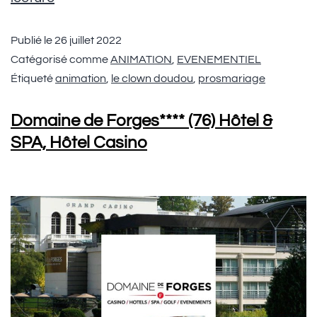
Publié le
26 juillet 2022
Catégorisé comme
ANIMATION
,
EVENEMENTIEL
Étiqueté
animation
,
le clown doudou
,
prosmariage
Domaine de Forges**** (76) Hôtel &
SPA, Hôtel Casino