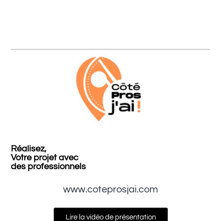
Réalisez,
Votre projet avec
des professionnels
www.coteprosjai.com
Lire la vidéo de présentation