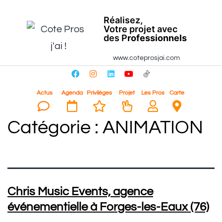
Réalisez,
Votre projet avec
des P
rofessionnels
www.coteprosjai.com
Actus
Agenda
Privilèges
Projet
Les Pros
Carte
Catégorie :
ANIMATION
Chris Music Events, agence
événementielle à Forges-les-Eaux (76)