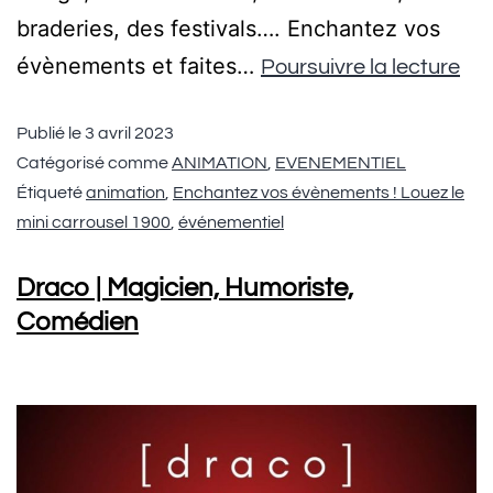
braderies, des festivals…. Enchantez vos
évènements et faites…
Poursuivre la lecture
Publié le
3 avril 2023
Catégorisé comme
ANIMATION
,
EVENEMENTIEL
Étiqueté
animation
,
Enchantez vos évènements ! Louez le
mini carrousel 1900
,
événementiel
Draco | Magicien, Humoriste,
Comédien