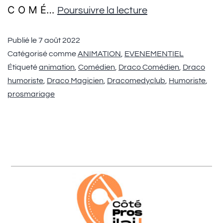
C O M É…
Poursuivre la lecture
Publié le
7 août 2022
Catégorisé comme
ANIMATION
,
EVENEMENTIEL
Étiqueté
animation
,
Comédien
,
Draco Comédien
,
Draco
humoriste
,
Draco Magicien
,
Dracomedyclub
,
Humoriste
,
prosmariage