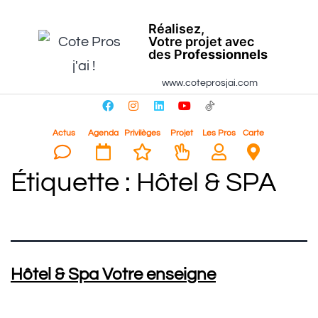
Réalisez,
Votre projet avec
des P
rofessionnels
www.coteprosjai.com
Actus
Agenda
Privilèges
Projet
Les Pros
Carte
Étiquette :
Hôtel & SPA
Hôtel & Spa Votre enseigne