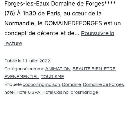
Forges-les-Eaux Domaine de Forges****
(76) À 1h30 de Paris, au cœur de la
Normandie, le DOMAINEDEFORGES est un
concept de détente et de…
Poursuivre la
lecture
Publié le
11 juillet 2022
Catégorisé comme
ANIMATION
,
BEAUTE BIEN-ETRE
,
EVENEMENTIEL
,
TOURISME
Étiqueté
cocooningmaison
,
Domaine
,
Domaine de Forges
,
hôtel
,
Hôtel & SPA
,
Hôtel Casino
,
prosmariage