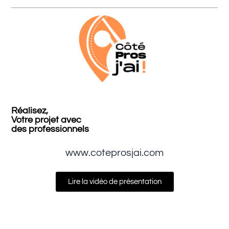
Réalisez,
Votre projet avec
des professionnels
www.coteprosjai.com
Lire la vidéo de présentation