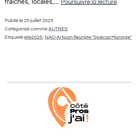
fraîches, locales,…
Poursuivre la lecture
Publié le
20 juillet 2025
Catégorisé comme
AUTRES
Étiqueté
ete2025
,
NAO Artisan fleuriste "Spécial Mariage"