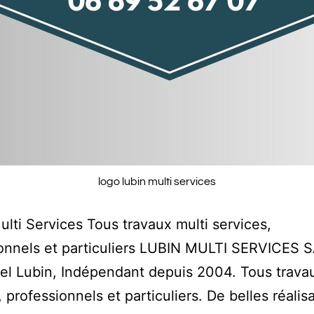
logo lubin multi services
lti Services Tous travaux multi services,
onnels et particuliers LUBIN MULTI SERVICES 
 Lubin, Indépendant depuis 2004. Tous travau
, professionnels et particuliers. De belles réalis