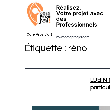
Réalisez,
Votre projet avec
des
Professionnels
Côté Pros J'ai !
www.coteprosjai.com
Étiquette :
réno
LUBIN M
particul