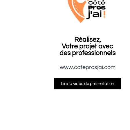
Réalisez,
Votre projet avec
des professionnels
www.coteprosjai.com
Lire la vidéo de présentation