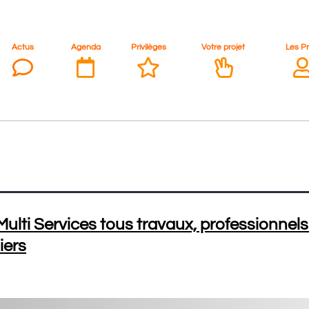
Actus
Agenda
Privilèges
Votre projet
Les P
ulti Services tous travaux, professionnels
iers