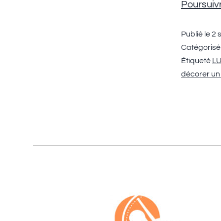
Poursuivr
Publié le
2 
Catégoris
Étiqueté
LU
décorer un 