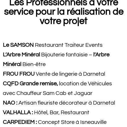
Les Professionnels à votre
service pour la réalisation de
votre projet
Le SAMSON
Restaurant Traiteur Events
L’Arbre Minéral
Bijouterie fantaisie –
l’Arbre
Minéral
Bien-être
FROU FROU
Vente de lingerie à Darnetal
CQFD Grande remise,
location de Véhicules
avec Chauffeur Sam Cab et Jaguar
NAO :
Artisan fleuriste décorateur à Darnetal
VALHALLA :
Hôtel, Bar, Restaurant
CARPEDIEM :
Concept Store à Isneauville