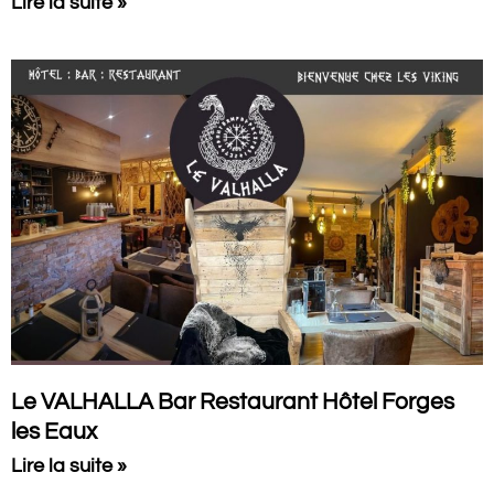
Lire la suite »
Le VALHALLA Bar Restaurant Hôtel Forges
les Eaux
Lire la suite »