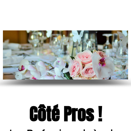
Côté Pros !