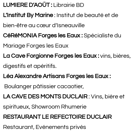
LUMIERE D’AOÜT :
Librairie BD
L’Institut By Marine
:
Institut de beauté et de
bien-être au cœur d’Isneauville
CéRéMONIA Forges les Eaux :
Spécialiste du
Mariage Forges les Eaux
La Cave Forgionne Forges les Eaux :
vins, bières,
digestifs et apéritifs.
Léa Alexandre Artisans
Forges les Eaux :
Boulanger pâtissier cacaotier,
LA CAVE DES M
ONTS DUCLAIR
: Vins, bière et
spiritueux, Showroom Rhumerie
RESTAURANT LE REFECTOIRE DUCLAIR
Restaurant, Evénements privés