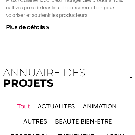
Pros ! Cuisiner local c’est manger des produits frais,
cultivés près de leur lieu de consommation pour
valoriser et soutenir les producteurs
Plus de détails »
ANNUAIRE DES
PROJETS
Tout
ACTUALITES
ANIMATION
AUTRES
BEAUTE BIEN-ETRE